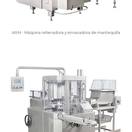
ARM - Máquina rellenadora y envasadora de mantequilla