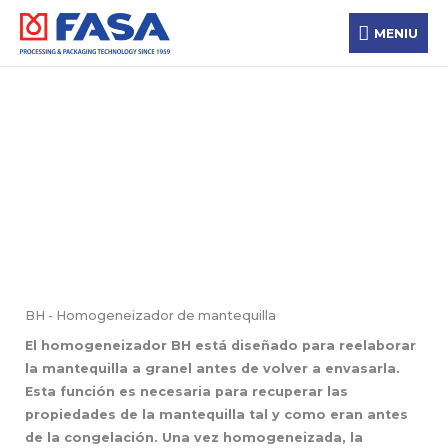
Ir
MENIU
al
MENIU
contenido
Procesamiento
Tecnología de procesamiento
BH - Homogeneizador de mantequilla
El homogeneizador BH está diseñado para reelaborar
la mantequilla a granel antes de volver a envasarla.
Esta función es necesaria para recuperar las
propiedades de la mantequilla tal y como eran antes
de la congelación. Una vez homogeneizada, la