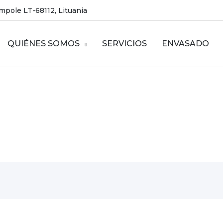
ampole LT-68112, Lituania
QUIÉNES SOMOS
SERVICIOS
ENVASADO