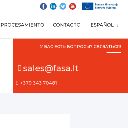
PROCESAMIENTO
CONTACTO
ESPAÑOL
У ВАС ЕСТЬ ВОПРОСЫ? СВЯЗАТЬСЯ!
sales@fasa.lt
+370 343 70481